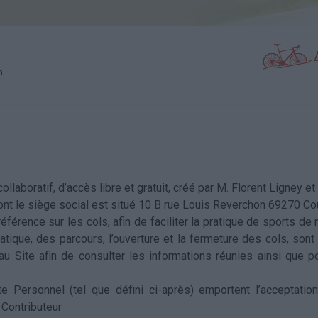
m
llaboratif, d’accès libre et gratuit, créé par M. Florent Ligney 
t le siège social est situé 10 B rue Louis Reverchon 69270 Co
ence sur les cols, afin de faciliter la pratique de sports de nat
ique, des parcours, l’ouverture et la fermeture des cols, sont 
Site afin de consulter les informations réunies ainsi que po
te Personnel (tel que défini ci-après) emportent l’acceptatio
e Contributeur