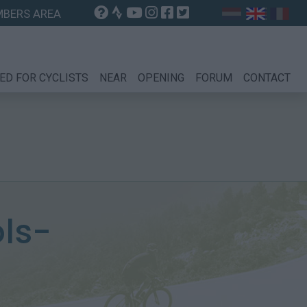
BERS AREA
ED FOR CYCLISTS
NEAR
OPENING
FORUM
CONTACT
ols-