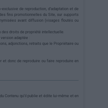
non-exclusive de reproduction, d’adaptation et de
des fins promotionnelles du Site, sur supports
nymisées avant diffusion (visages floutés ou
 des droits de propriété intellectuelle.
 version adaptée :
ns, adjonctions, retraits que le Propriétaire ou
er et donc de reproduire ou faire reproduire en
 du Contenu qu’il publie et édite lui-même et en