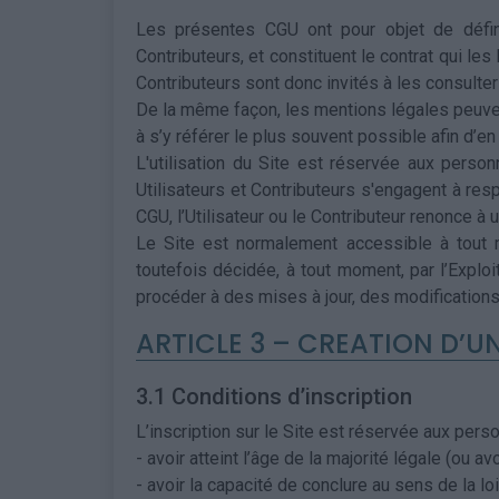
Les présentes CGU ont pour objet de définir
Contributeurs, et constituent le contrat qui le
Contributeurs sont donc invités à les consulte
De la même façon, les mentions légales peuven
à s’y référer le plus souvent possible afin d’e
L'utilisation du Site est réservée aux pers
Utilisateurs et Contributeurs s'engagent à res
CGU, l’Utilisateur ou le Contributeur renonce à
Le Site est normalement accessible à tout m
toutefois décidée, à tout moment, par l’Exploi
procéder à des mises à jour, des modifications
ARTICLE 3 – CREATION D’
3.1 Conditions d’inscription
L’inscription sur le Site est réservée aux per
- avoir atteint l’âge de la majorité légale (ou av
- avoir la capacité de conclure au sens de la loi