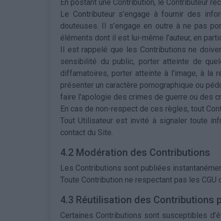
En postant une Contribution, le Contributeur re
Le Contributeur s’engage à fournir des info
douteuses. Il s’engage en outre à ne pas port
éléments dont il est lui-même l’auteur, en parti
Il est rappelé que les Contributions ne doiven
sensibilité du public, porter atteinte de que
diffamatoires, porter atteinte à l'image, à 
présenter un caractère pornographique ou pédophi
faire l'apologie des crimes de guerre ou des c
En cas de non-respect de ces règles, tout Con
Tout Utilisateur est invité à signaler toute in
contact du Site.
4.2 Modération des Contributions
Les Contributions sont publiées instantanémen
Toute Contribution ne respectant pas les CGU o
4.3 Réutilisation des Contributions p
Certaines Contributions sont susceptibles d’êt