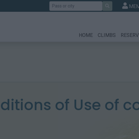
Search
MEM
HOME
CLIMBS
RESERV
itions of Use of c