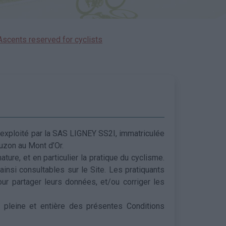
Ascents reserved for cyclists
et exploité par la SAS LIGNEY SS2I, immatriculée
uzon au Mont d’Or.
ure, et en particulier la pratique du cyclisme.
ainsi consultables sur le Site. Les pratiquants
ur partager leurs données, et/ou corriger les
n pleine et entière des présentes Conditions