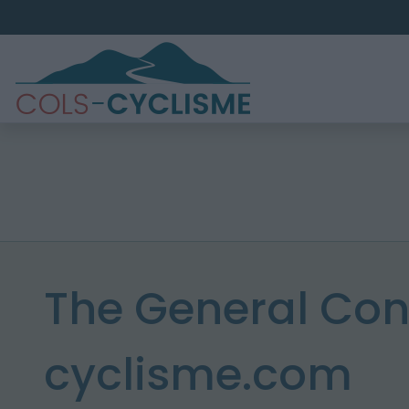
The General Cond
cyclisme.com