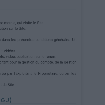
 morale, qui visite le Site.
ion sur le Site.
tes dans les présentes conditions générales. Un
 – vidéos.
to, vidéo, publication sur le forum.
tant pour la gestion du compte, de la gestion
e par l’Exploitant, le Propriétaire, ou par les
t du Site
CGU)