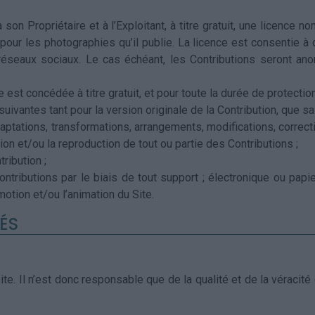
son Propriétaire et à l’Exploitant, à titre gratuit, une licence 
pour les photographies qu’il publie. La licence est consentie à 
éseaux sociaux. Le cas échéant, les Contributions seront ano
e est concédée à titre gratuit, et pour toute la durée de protection
uivantes tant pour la version originale de la Contribution, que sa
aptations, transformations, arrangements, modifications, correctio
ion et/ou la reproduction de tout ou partie des Contributions ;
tribution ;
ontributions par le biais de tout support ; électronique ou papi
otion et/ou l’animation du Site.
ÉS
ite. Il n’est donc responsable que de la qualité et de la véracité