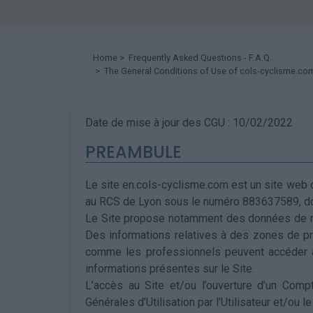
Home
>
Frequently Asked Questions - F.A.Q.
> The General Conditions of Use of cols-cyclisme.co
Date de mise à jour des CGU : 10/02/2022
PREAMBULE
Le site en.cols-cyclisme.com est un site web co
au RCS de Lyon sous le numéro 883637589, don
Le Site propose notamment des données de référ
Des informations relatives à des zones de prat
comme les professionnels peuvent accéder au 
informations présentes sur le Site.
L’accès au Site et/ou l’ouverture d’un Comp
Générales d’Utilisation par l’Utilisateur et/ou l