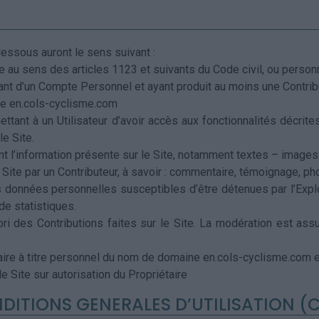
essous auront le sens suivant :
au sens des articles 1123 et suivants du Code civil, ou personne
ant d’un Compte Personnel et ayant produit au moins une Contribut
ne en.cols-cyclisme.com
ettant à un Utilisateur d’avoir accès aux fonctionnalités décri
le Site.
 l’information présente sur le Site, notamment textes – images
 Site par un Contributeur, à savoir : commentaire, témoignage, pho
données personnelles susceptibles d’être détenues par l’Exploi
 de statistiques.
ri des Contributions faites sur le Site. La modération est assuré
taire à titre personnel du nom de domaine en.cols-cyclisme.com e
e Site sur autorisation du Propriétaire
NDITIONS GENERALES D’UTILISATION (