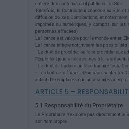
entière des contenus qu’il publie sur le Site.
Toutefois, le Contributeur concède au Site et à 
diffusion de ses Contributions, et notamment 
imprimés ou numériques, y compris sur les r
personnes effacées).
La licence est valable pour le monde entier. Ell
La licence intègre notamment les possibilités s
- Le droit de procéder ou faire procéder aux ad
l’Exploitant jugera nécessaires à la représentat
- Le droit de traduire ou faire traduire toute Con
- Le droit de diffuser et/ou représenter les C
autant d’exemplaires que nécessaires à la prom
ARTICLE 5 – RESPONSABILIT
5.1 Responsabilité du Propriétaire
Le Propriétaire n’exploite pas directement le S
son nom propre.