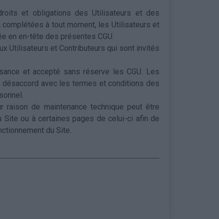
roits et obligations des Utilisateurs et des
ou complétées à tout moment, les Utilisateurs et
quée en en-tête des présentes CGU.
Utilisateurs et Contributeurs qui sont invités
issance et accepté sans réserve les CGU. Les
 de désaccord avec les termes et conditions des
rsonnel.
ur raison de maintenance technique peut être
u Site ou à certaines pages de celui-ci afin de
nctionnement du Site.